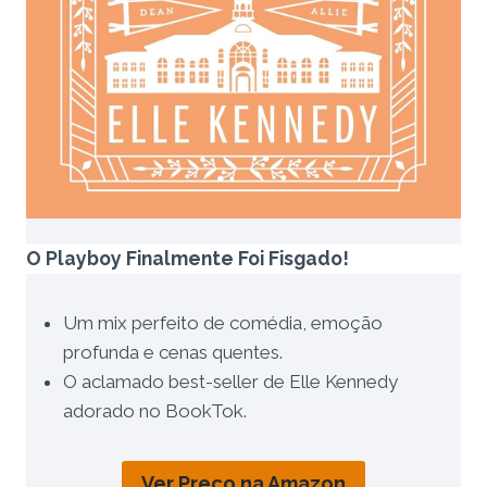
O Playboy Finalmente Foi Fisgado!
Um mix perfeito de comédia, emoção
profunda e cenas quentes.
O aclamado best-seller de Elle Kennedy
adorado no BookTok.
Ver Preço na Amazon