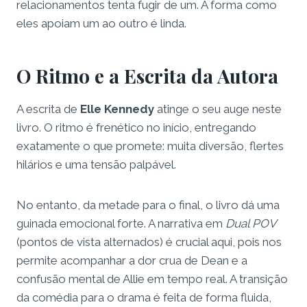
relacionamentos tenta fugir de um. A forma como
eles apoiam um ao outro é linda.
O Ritmo e a Escrita da Autora
A escrita de
Elle Kennedy
atinge o seu auge neste
livro. O ritmo é frenético no início, entregando
exatamente o que promete: muita diversão, flertes
hilários e uma tensão palpável.
No entanto, da metade para o final, o livro dá uma
guinada emocional forte. A narrativa em
Dual POV
(pontos de vista alternados) é crucial aqui, pois nos
permite acompanhar a dor crua de Dean e a
confusão mental de Allie em tempo real. A transição
da comédia para o drama é feita de forma fluida,