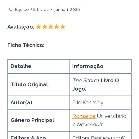
Por
Equipe P.S. Livros
junho 1, 2026
Avaliação:
Ficha Técnica:
Detalhe
Informação
The Score
(
Livro O
Título Original
Jogo
)
Autor(a)
Elle Kennedy
Romance
Universitário
Gênero Principal
/
New Adult
Editora & Ano
Editora Paralela (2016)