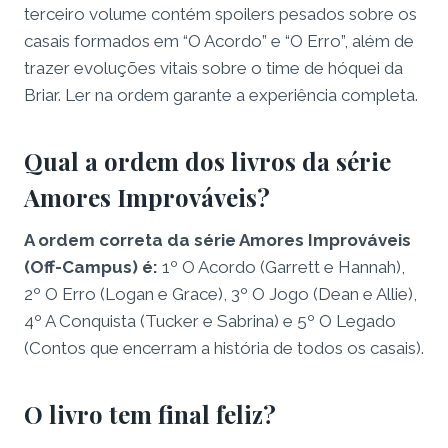
terceiro volume contém spoilers pesados sobre os
casais formados em “O Acordo” e “O Erro”, além de
trazer evoluções vitais sobre o time de hóquei da
Briar. Ler na ordem garante a experiência completa.
Qual a ordem dos livros da série
Amores Improváveis?
A ordem correta da série Amores Improváveis
(Off-Campus) é:
1º O Acordo (Garrett e Hannah),
2º O Erro (Logan e Grace), 3º O Jogo (Dean e Allie),
4º A Conquista (Tucker e Sabrina) e 5º O Legado
(Contos que encerram a história de todos os casais).
O livro tem final feliz?