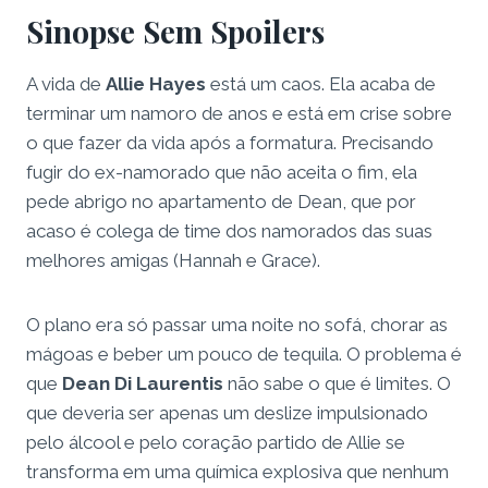
Sinopse Sem Spoilers
A vida de
Allie Hayes
está um caos. Ela acaba de
terminar um namoro de anos e está em crise sobre
o que fazer da vida após a formatura. Precisando
fugir do ex-namorado que não aceita o fim, ela
pede abrigo no apartamento de Dean, que por
acaso é colega de time dos namorados das suas
melhores amigas (Hannah e Grace).
O plano era só passar uma noite no sofá, chorar as
mágoas e beber um pouco de tequila. O problema é
que
Dean Di Laurentis
não sabe o que é limites. O
que deveria ser apenas um deslize impulsionado
pelo álcool e pelo coração partido de Allie se
transforma em uma química explosiva que nenhum