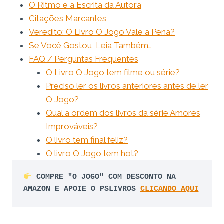
O Ritmo e a Escrita da Autora
Citações Marcantes
Veredito: O Livro O Jogo Vale a Pena?
Se Você Gostou, Leia Também…
FAQ / Perguntas Frequentes
O Livro O Jogo tem filme ou série?
Preciso ler os livros anteriores antes de ler
O Jogo?
Qual a ordem dos livros da série Amores
Improváveis?
O livro tem final feliz?
O livro O Jogo tem hot?
COMPRE "O JOGO" COM DESCONTO NA 
AMAZON E APOIE O PSLIVROS 
CLICANDO AQUI