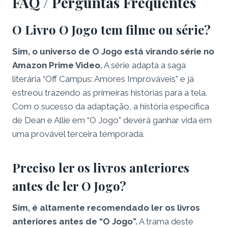
FAQ / Perguntas Frequentes
O Livro O Jogo tem filme ou série?
Sim, o universo de O Jogo está virando série no
Amazon Prime Video.
A série adapta a saga
literária “Off Campus: Amores Improváveis” e já
estreou trazendo as primeiras histórias para a tela.
Com o sucesso da adaptação, a história específica
de Dean e Allie em “O Jogo” deverá ganhar vida em
uma provável terceira temporada.
Preciso ler os livros anteriores
antes de ler O Jogo?
Sim, é altamente recomendado ler os livros
anteriores antes de “O Jogo”.
A trama deste