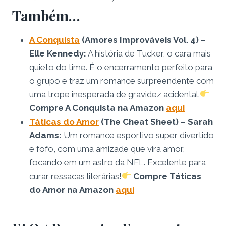
Também…
A Conquista
(Amores Improváveis Vol. 4) –
Elle Kennedy:
A história de Tucker, o cara mais
quieto do time. É o encerramento perfeito para
o grupo e traz um romance surpreendente com
uma trope inesperada de gravidez acidental.
Compre A Conquista na Amazon
aqui
Táticas do Amor
(The Cheat Sheet) – Sarah
Adams:
Um romance esportivo super divertido
e fofo, com uma amizade que vira amor,
focando em um astro da NFL. Excelente para
curar ressacas literárias!
Compre Táticas
do Amor na Amazon
aqui