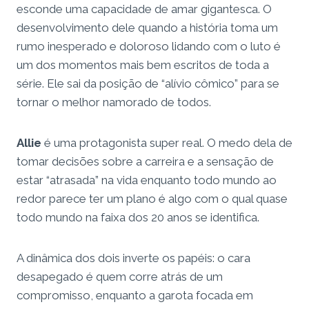
esconde uma capacidade de amar gigantesca. O
desenvolvimento dele quando a história toma um
rumo inesperado e doloroso lidando com o luto é
um dos momentos mais bem escritos de toda a
série. Ele sai da posição de “alívio cômico” para se
tornar o melhor namorado de todos.
Allie
é uma protagonista super real. O medo dela de
tomar decisões sobre a carreira e a sensação de
estar “atrasada” na vida enquanto todo mundo ao
redor parece ter um plano é algo com o qual quase
todo mundo na faixa dos 20 anos se identifica.
A dinâmica dos dois inverte os papéis: o cara
desapegado é quem corre atrás de um
compromisso, enquanto a garota focada em