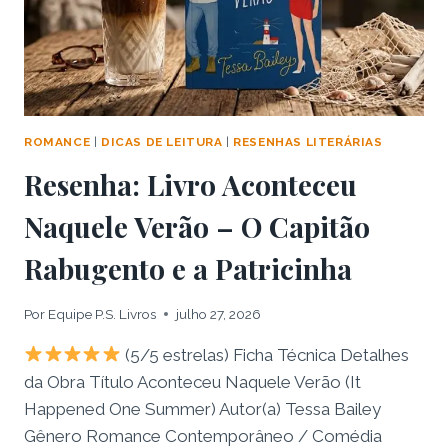
PAIXÃO
ROMANCE
|
DICAS DE LEITURA
|
RESENHAS LITERÁRIAS
Resenha: Livro Aconteceu
Naquele Verão – O Capitão
Rabugento e a Patricinha
Por
Equipe P.S. Livros
julho 27, 2026
(5/5 estrelas) Ficha Técnica Detalhes
da Obra Título Aconteceu Naquele Verão (It
Happened One Summer) Autor(a) Tessa Bailey
Gênero Romance Contemporâneo / Comédia