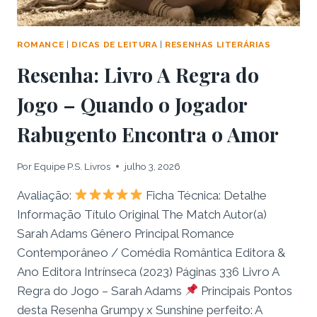
ROMANCE
|
DICAS DE LEITURA
|
RESENHAS LITERÁRIAS
Resenha: Livro A Regra do
Jogo – Quando o Jogador
Rabugento Encontra o Amor
Por
Equipe P.S. Livros
julho 3, 2026
Avaliação:
Ficha Técnica: Detalhe
Informação Título Original The Match Autor(a)
Sarah Adams Gênero Principal Romance
Contemporâneo / Comédia Romântica Editora &
Ano Editora Intrínseca (2023) Páginas 336 Livro A
Regra do Jogo – Sarah Adams
Principais Pontos
desta Resenha Grumpy x Sunshine perfeito: A