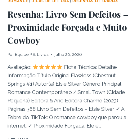
ROMANCE
|
DICAS DE LEITURA
|
RESENHAS LITERÁRIAS
Resenha: Livro Sem Defeitos –
Proximidade Forçada e Muito
Cowboy
Por
Equipe P.S. Livros
julho 20, 2026
Avaliação:
Ficha Técnica: Detalhe
Informação Título Original Flawless (Chestnut
Springs #1) Autor(a) Elsie Silver Gênero Principal
Romance Contemporâneo / Small Town (Cidade
Pequena) Editora & Ano Editora Charme (2023)
Páginas 368 Livro Sem Defeitos – Elsie Silver ✓ A
Febre do TikTok: O romance cowboy que parou a
internet. ✓ Proximidade Forçada: Ele é…
RESENHA: