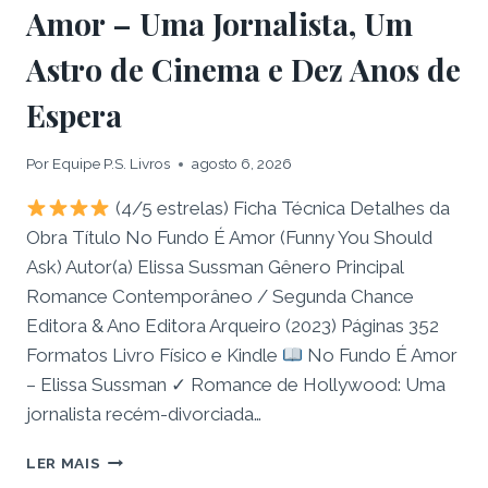
Amor – Uma Jornalista, Um
Astro de Cinema e Dez Anos de
Espera
Por
Equipe P.S. Livros
agosto 6, 2026
(4/5 estrelas) Ficha Técnica Detalhes da
Obra Título No Fundo É Amor (Funny You Should
Ask) Autor(a) Elissa Sussman Gênero Principal
Romance Contemporâneo / Segunda Chance
Editora & Ano Editora Arqueiro (2023) Páginas 352
Formatos Livro Físico e Kindle
No Fundo É Amor
– Elissa Sussman ✓ Romance de Hollywood: Uma
jornalista recém-divorciada…
RESENHA:
LER MAIS
LIVRO