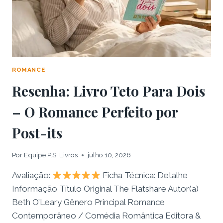
ÚNICA
SOLUÇÃO
ROMANCE
Resenha: Livro Teto Para Dois
– O Romance Perfeito por
Post-its
Por
Equipe P.S. Livros
julho 10, 2026
Avaliação:
Ficha Técnica: Detalhe
Informação Título Original The Flatshare Autor(a)
Beth O’Leary Gênero Principal Romance
Contemporâneo / Comédia Romântica Editora &