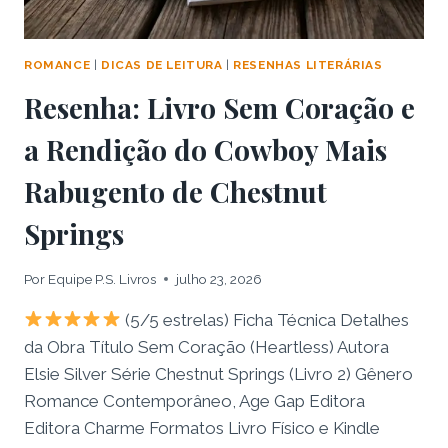
ROMANCE
|
DICAS DE LEITURA
|
RESENHAS LITERÁRIAS
Resenha: Livro Sem Coração e
a Rendição do Cowboy Mais
Rabugento de Chestnut
Springs
Por
Equipe P.S. Livros
julho 23, 2026
(5/5 estrelas) Ficha Técnica Detalhes
da Obra Título Sem Coração (Heartless) Autora
Elsie Silver Série Chestnut Springs (Livro 2) Gênero
Romance Contemporâneo, Age Gap Editora
Editora Charme Formatos Livro Físico e Kindle