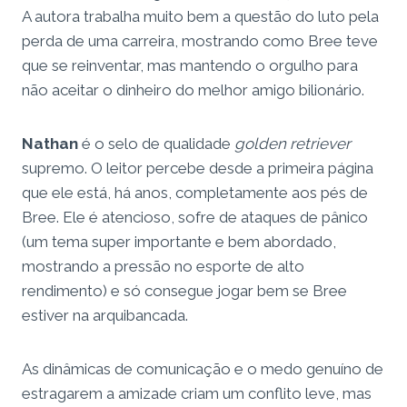
A autora trabalha muito bem a questão do luto pela
perda de uma carreira, mostrando como Bree teve
que se reinventar, mas mantendo o orgulho para
não aceitar o dinheiro do melhor amigo bilionário.
Nathan
é o selo de qualidade
golden retriever
supremo. O leitor percebe desde a primeira página
que ele está, há anos, completamente aos pés de
Bree. Ele é atencioso, sofre de ataques de pânico
(um tema super importante e bem abordado,
mostrando a pressão no esporte de alto
rendimento) e só consegue jogar bem se Bree
estiver na arquibancada.
As dinâmicas de comunicação e o medo genuíno de
estragarem a amizade criam um conflito leve, mas