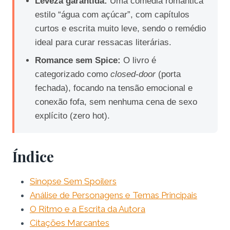
Leveza garantida:
Uma comédia romântica
estilo “água com açúcar”, com capítulos
curtos e escrita muito leve, sendo o remédio
ideal para curar ressacas literárias.
Romance sem Spice:
O livro é
categorizado como
closed-door
(porta
fechada), focando na tensão emocional e
conexão fofa, sem nenhuma cena de sexo
explícito (zero hot).
Índice
Sinopse Sem Spoilers
Análise de Personagens e Temas Principais
O Ritmo e a Escrita da Autora
Citações Marcantes