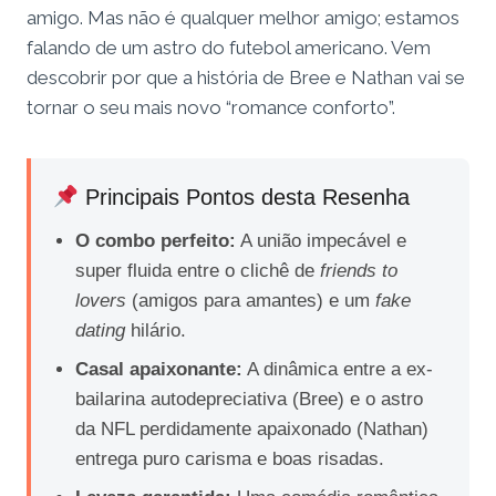
amigo. Mas não é qualquer melhor amigo; estamos
falando de um astro do futebol americano. Vem
descobrir por que a história de Bree e Nathan vai se
tornar o seu mais novo “romance conforto”.
Principais Pontos desta Resenha
O combo perfeito:
A união impecável e
super fluida entre o clichê de
friends to
lovers
(amigos para amantes) e um
fake
dating
hilário.
Casal apaixonante:
A dinâmica entre a ex-
bailarina autodepreciativa (Bree) e o astro
da NFL perdidamente apaixonado (Nathan)
entrega puro carisma e boas risadas.