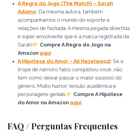
A Regra do Jogo (The Match) – Sarah
Adams
:
Da mesma autora, também
acompanhamos o mundo do esporte e
relações de fachada. A mesma pegada divertida
e super envolvente que é a marca registrada da
Sarah!
Compre A Regra do Jogo na
Amazon
aqui
A Hipótese do Amor – Ali Hazelwood
:
Se a
trope de namoro falso conquistou você, não
tem como deixar passar o maior sucesso do
gênero. Muito humor, tensão acadêmica e
personagens geniais.
Compre A Hipótese
do Amor na Amazon
aqui
FAQ / Perguntas Frequentes