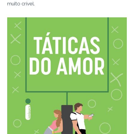
muito crível.