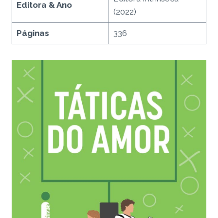
Editora & Ano
(2022)
Páginas
336