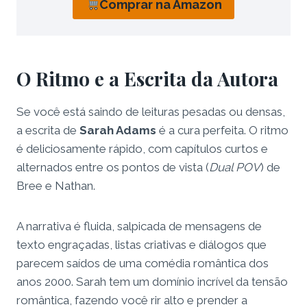
Comprar na Amazon
O Ritmo e a Escrita da Autora
Se você está saindo de leituras pesadas ou densas,
a escrita de
Sarah Adams
é a cura perfeita. O ritmo
é deliciosamente rápido, com capítulos curtos e
alternados entre os pontos de vista (
Dual POV
) de
Bree e Nathan.
A narrativa é fluida, salpicada de mensagens de
texto engraçadas, listas criativas e diálogos que
parecem saídos de uma comédia romântica dos
anos 2000. Sarah tem um domínio incrível da tensão
romântica, fazendo você rir alto e prender a