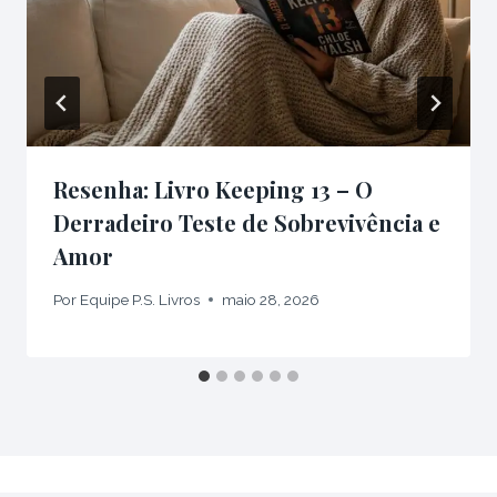
Resenha: Livro Keeping 13 – O
Derradeiro Teste de Sobrevivência e
Amor
Por
Equipe P.S. Livros
maio 28, 2026