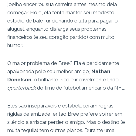
joelho encerrou sua carreira antes mesmo dela
começar. Hoje, ela tenta manter seu modesto
estúdio de balé funcionando e luta para pagar o
aluguel, enquanto disfarça seus problemas
financeiros (e seu coração partido) com muito
humor.
O maior problema de Bree? Ela é perdidamente
apaixonada pelo seu melhor amigo,
Nathan
Donelson
, o brilhante, rico e incrivelmente lindo
quarterback
do time de futebol americano da NFL.
Eles são inseparáveis e estabeleceram regras
rígidas de amizade, então Bree prefere sofrer em
silêncio a arriscar perder o amigo. Mas o destino (e
muita tequila) tem outros planos. Durante uma