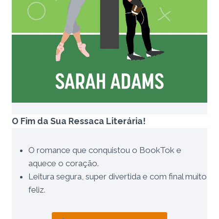
O Fim da Sua Ressaca Literária!
O romance que conquistou o BookTok e
aquece o coração.
Leitura segura, super divertida e com final muito
feliz.