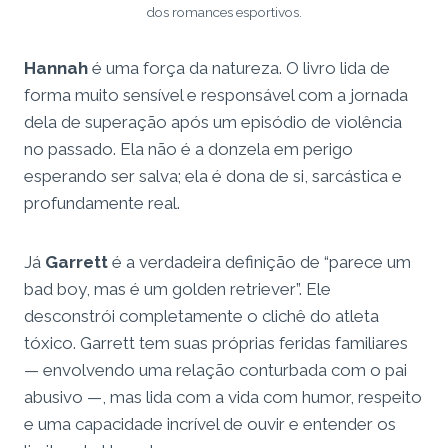
dos romances esportivos.
Hannah
é uma força da natureza. O livro lida de
forma muito sensível e responsável com a jornada
dela de superação após um episódio de violência
no passado. Ela não é a donzela em perigo
esperando ser salva; ela é dona de si, sarcástica e
profundamente real.
Já
Garrett
é a verdadeira definição de “parece um
bad boy, mas é um golden retriever”. Ele
desconstrói completamente o clichê do atleta
tóxico. Garrett tem suas próprias feridas familiares
— envolvendo uma relação conturbada com o pai
abusivo —, mas lida com a vida com humor, respeito
e uma capacidade incrível de ouvir e entender os