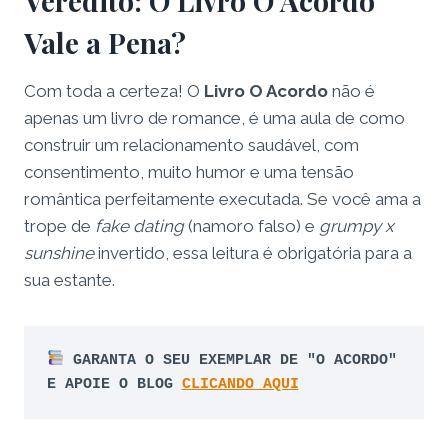
Veredito: O Livro O Acordo
Vale a Pena?
Com toda a certeza! O
Livro O Acordo
não é
apenas um livro de romance, é uma aula de como
construir um relacionamento saudável, com
consentimento, muito humor e uma tensão
romântica perfeitamente executada. Se você ama a
trope de
fake dating
(namoro falso) e
grumpy x
sunshine
invertido, essa leitura é obrigatória para a
sua estante.
GARANTA O SEU EXEMPLAR DE "O ACORDO" 
E APOIE O BLOG 
CLICANDO AQUI