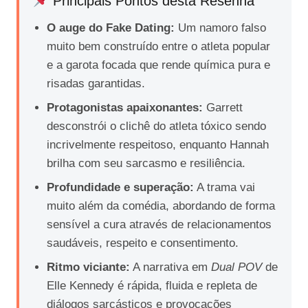
Principais Pontos desta Resenha
O auge do Fake Dating:
Um namoro falso
muito bem construído entre o atleta popular
e a garota focada que rende química pura e
risadas garantidas.
Protagonistas apaixonantes:
Garrett
desconstrói o clichê do atleta tóxico sendo
incrivelmente respeitoso, enquanto Hannah
brilha com seu sarcasmo e resiliência.
Profundidade e superação:
A trama vai
muito além da comédia, abordando de forma
sensível a cura através de relacionamentos
saudáveis, respeito e consentimento.
Ritmo viciante:
A narrativa em
Dual POV
de
Elle Kennedy é rápida, fluida e repleta de
diálogos sarcásticos e provocações