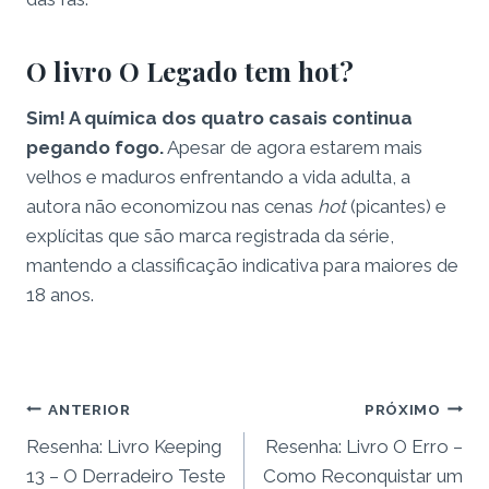
O livro O Legado tem hot?
Sim! A química dos quatro casais continua
pegando fogo.
Apesar de agora estarem mais
velhos e maduros enfrentando a vida adulta, a
autora não economizou nas cenas
hot
(picantes) e
explícitas que são marca registrada da série,
mantendo a classificação indicativa para maiores de
18 anos.
Navegação
ANTERIOR
PRÓXIMO
Resenha: Livro Keeping
Resenha: Livro O Erro –
de
13 – O Derradeiro Teste
Como Reconquistar um