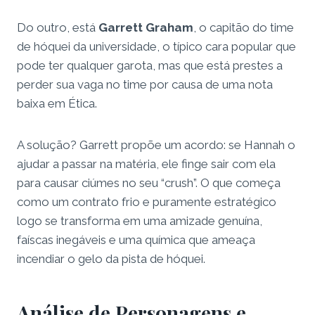
Do outro, está
Garrett Graham
, o capitão do time
de hóquei da universidade, o típico cara popular que
pode ter qualquer garota, mas que está prestes a
perder sua vaga no time por causa de uma nota
baixa em Ética.
A solução? Garrett propõe um acordo: se Hannah o
ajudar a passar na matéria, ele finge sair com ela
para causar ciúmes no seu “crush”. O que começa
como um contrato frio e puramente estratégico
logo se transforma em uma amizade genuína,
faíscas inegáveis e uma química que ameaça
incendiar o gelo da pista de hóquei.
Análise de Personagens e