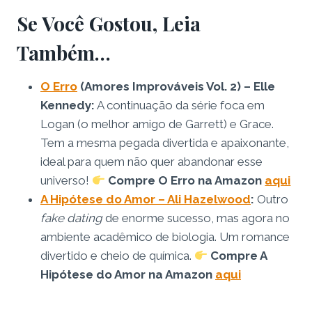
Se Você Gostou, Leia
Também…
O Erro
(Amores Improváveis Vol. 2) – Elle
Kennedy:
A continuação da série foca em
Logan (o melhor amigo de Garrett) e Grace.
Tem a mesma pegada divertida e apaixonante,
ideal para quem não quer abandonar esse
universo!
Compre O Erro na Amazon
aqui
A Hipótese do Amor – Ali Hazelwood
:
Outro
fake dating
de enorme sucesso, mas agora no
ambiente acadêmico de biologia. Um romance
divertido e cheio de química.
Compre A
Hipótese do Amor na Amazon
aqui