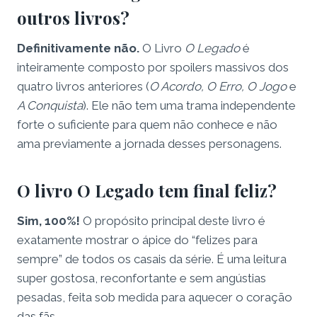
outros livros?
Definitivamente não.
O Livro
O Legado
é
inteiramente composto por spoilers massivos dos
quatro livros anteriores (
O Acordo, O Erro, O Jogo
e
A Conquista
). Ele não tem uma trama independente
forte o suficiente para quem não conhece e não
ama previamente a jornada desses personagens.
O livro O Legado tem final feliz?
Sim, 100%!
O propósito principal deste livro é
exatamente mostrar o ápice do “felizes para
sempre” de todos os casais da série. É uma leitura
super gostosa, reconfortante e sem angústias
pesadas, feita sob medida para aquecer o coração
das fãs.