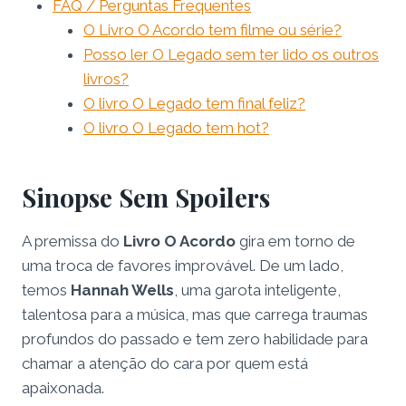
FAQ / Perguntas Frequentes
O Livro O Acordo tem filme ou série?
Posso ler O Legado sem ter lido os outros
livros?
O livro O Legado tem final feliz?
O livro O Legado tem hot?
Sinopse Sem Spoilers
A premissa do
Livro O Acordo
gira em torno de
uma troca de favores improvável. De um lado,
temos
Hannah Wells
, uma garota inteligente,
talentosa para a música, mas que carrega traumas
profundos do passado e tem zero habilidade para
chamar a atenção do cara por quem está
apaixonada.