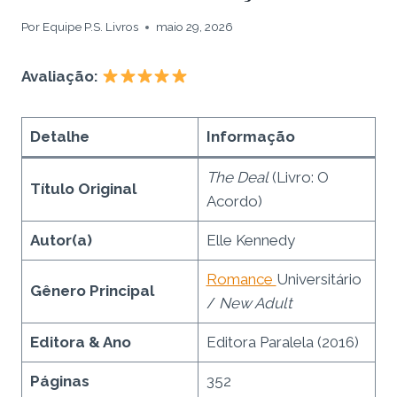
Por
Equipe P.S. Livros
maio 29, 2026
Avaliação:
Detalhe
Informação
The Deal
(Livro: O
Título Original
Acordo)
Autor(a)
Elle Kennedy
Romance
Universitário
Gênero Principal
/
New Adult
Editora & Ano
Editora Paralela (2016)
Páginas
352