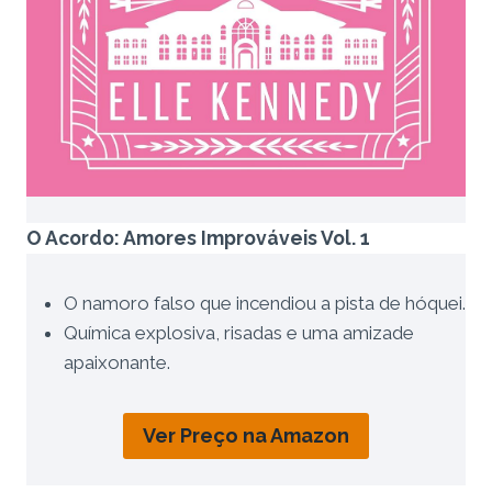
O Acordo: Amores Improváveis Vol. 1
O namoro falso que incendiou a pista de hóquei.
Química explosiva, risadas e uma amizade
apaixonante.
Ver Preço na Amazon