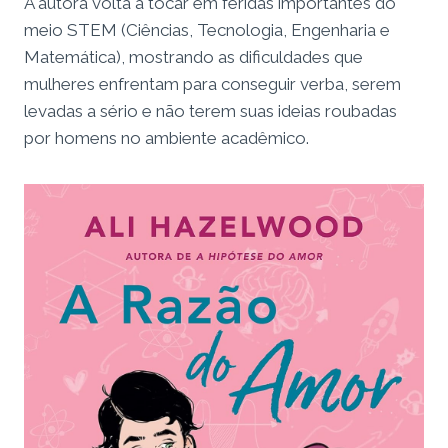
A autora volta a tocar em feridas importantes do
meio STEM (Ciências, Tecnologia, Engenharia e
Matemática), mostrando as dificuldades que
mulheres enfrentam para conseguir verba, serem
levadas a sério e não terem suas ideias roubadas
por homens no ambiente acadêmico.