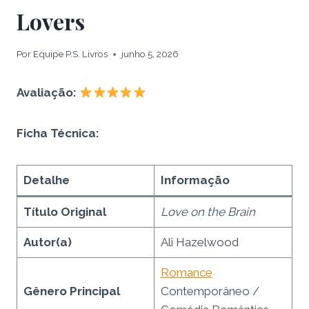
Lovers
Por
Equipe P.S. Livros
junho 5, 2026
Avaliação:
Ficha Técnica:
Detalhe
Informação
Título Original
Love on the Brain
Autor(a)
Ali Hazelwood
Romance
Gênero Principal
Contemporâneo /