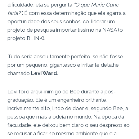
dificuldade, ela se pergunta
“O que Marie Curie
faria?”
. É com essa determinação que ela agarra a
oportunidade dos seus sonhos: co-liderar um
projeto de pesquisa importantíssimo na NASA (o
projeto BLINK).
Tudo seria absolutamente perfeito, se não fosse
por um pequeno, gigantesco e irritante detalhe
chamado
Levi Ward
.
Levi foi o arqui-inimigo de Bee durante a pós-
graduação. Ele é um engenheiro brilhante,
incrivelmente alto, lindo de doer e, segundo Bee, a
pessoa que mais a odeia no mundo. Na época da
faculdade, ele deixou bem claro o seu desprezo ao
se recusar a ficar no mesmo ambiente que ela.