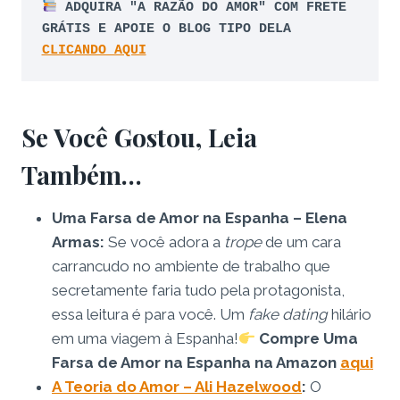
ADQUIRA "A RAZÃO DO AMOR" COM FRETE 
GRÁTIS E APOIE O BLOG TIPO DELA 
CLICANDO AQUI
Se Você Gostou, Leia
Também…
Uma Farsa de Amor na Espanha – Elena
Armas:
Se você adora a
trope
de um cara
carrancudo no ambiente de trabalho que
secretamente faria tudo pela protagonista,
essa leitura é para você. Um
fake dating
hilário
em uma viagem à Espanha!
Compre Uma
Farsa de Amor na Espanha na Amazon
aqui
A Teoria do Amor – Ali Hazelwood
:
O