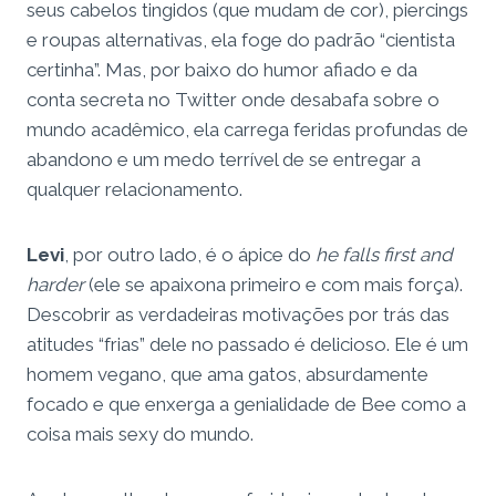
seus cabelos tingidos (que mudam de cor), piercings
e roupas alternativas, ela foge do padrão “cientista
certinha”. Mas, por baixo do humor afiado e da
conta secreta no Twitter onde desabafa sobre o
mundo acadêmico, ela carrega feridas profundas de
abandono e um medo terrível de se entregar a
qualquer relacionamento.
Levi
, por outro lado, é o ápice do
he falls first and
harder
(ele se apaixona primeiro e com mais força).
Descobrir as verdadeiras motivações por trás das
atitudes “frias” dele no passado é delicioso. Ele é um
homem vegano, que ama gatos, absurdamente
focado e que enxerga a genialidade de Bee como a
coisa mais sexy do mundo.