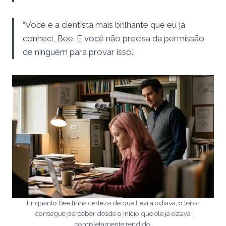
“Você é a cientista mais brilhante que eu já
conheci, Bee. E você não precisa da permissão
de ninguém para provar isso.”
Enquanto Bee tinha certeza de que Levi a odiava, o leitor
consegue perceber desde o início que ele já estava
completamente rendido.