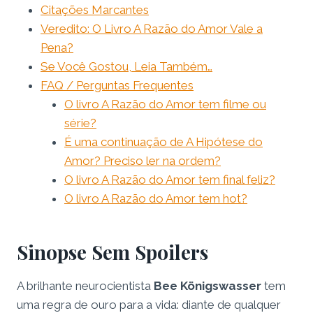
Citações Marcantes
Veredito: O Livro A Razão do Amor Vale a
Pena?
Se Você Gostou, Leia Também…
FAQ / Perguntas Frequentes
O livro A Razão do Amor tem filme ou
série?
É uma continuação de A Hipótese do
Amor? Preciso ler na ordem?
O livro A Razão do Amor tem final feliz?
O livro A Razão do Amor tem hot?
Sinopse Sem Spoilers
A brilhante neurocientista
Bee Königswasser
tem
uma regra de ouro para a vida: diante de qualquer