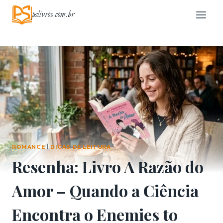
Pular
pslivros.com.br
para
o
Conteúdo
ROMANCE
|
DICAS DE LEITURA
Resenha: Livro A Razão do
Amor – Quando a Ciência
Encontra o Enemies to