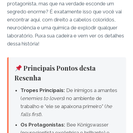
protagonista, mas que na verdade esconde um
segredo enorme? É exatamente isso que você vai
encontrar aqui, com direito a cabelos coloridos,
neurociência e uma química de explodir qualquer
laboratório. Puxa sua cadeira e vem ver os detalhes
dessa história!
Principais Pontos desta
Resenha
Tropes Principais:
De inimigos a amantes
(
enemies to lovers
) no ambiente de
trabalho e “ele se apaixona primeiro” (
he
falls first
).
Os Protagonistas:
Bee Königswasser
(neurocientista excêntrica e brilhante) e