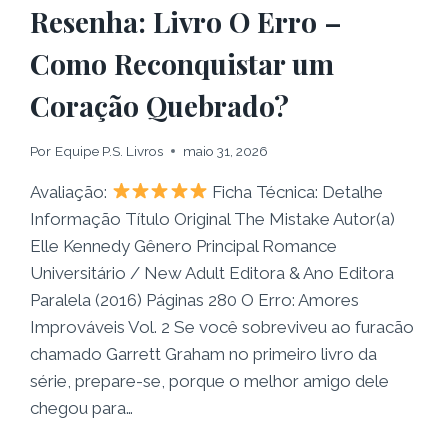
Resenha: Livro O Erro –
Como Reconquistar um
Coração Quebrado?
Por
Equipe P.S. Livros
maio 31, 2026
Avaliação:
Ficha Técnica: Detalhe
Informação Título Original The Mistake Autor(a)
Elle Kennedy Gênero Principal Romance
Universitário / New Adult Editora & Ano Editora
Paralela (2016) Páginas 280 O Erro: Amores
Improváveis Vol. 2 Se você sobreviveu ao furacão
chamado Garrett Graham no primeiro livro da
série, prepare-se, porque o melhor amigo dele
chegou para…
RESENHA: