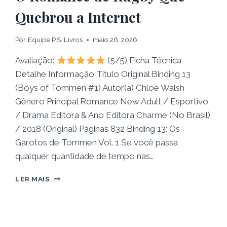
Quebrou a Internet
Por
Equipe P.S. Livros
maio 26, 2026
Avaliação:
(5/5) Ficha Técnica
Detalhe Informação Título Original Binding 13
(Boys of Tommen #1) Autor(a) Chloe Walsh
Gênero Principal Romance New Adult / Esportivo
/ Drama Editora & Ano Editora Charme (No Brasil)
/ 2018 (Original) Páginas 832 Binding 13: Os
Garotos de Tommen Vol. 1 Se você passa
qualquer quantidade de tempo nas…
RESENHA:
LER MAIS
LIVRO
BINDING
13
–