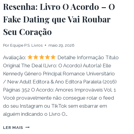
Resenha: Livro O Acordo – O
Fake Dating que Vai Roubar
Seu Coração
Por
Equipe P.S. Livros
maio 29, 2026
Avaliação:
Detalhe Informação Título
Original The Deal (Livro: O Acordo) Autor(a) Elle
Kennedy Gênero Principal Romance Universitário
/ New Adult Editora & Ano Editora Paralela (2016)
Páginas 352 O Acordo: Amores Improváveis Vol. 1
Você provavelmente não consegue rolar o feed
do seu Instagram ou TikTok sem esbarrar em
alguém indicando o Livro O…
RESENHA:
LER MAIS
LIVRO