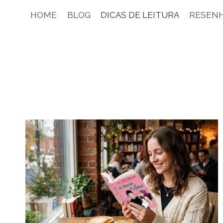
Pular
HOME
BLOG
DICAS DE LEITURA
RESENH
para
o
Conteúdo