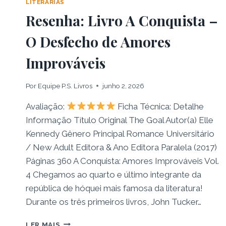
LITERÁRIAS
Resenha: Livro A Conquista –
O Desfecho de Amores
Improváveis
Por
Equipe P.S. Livros
junho 2, 2026
Avaliação:
Ficha Técnica: Detalhe
Informação Título Original The Goal Autor(a) Elle
Kennedy Gênero Principal Romance Universitário
/ New Adult Editora & Ano Editora Paralela (2017)
Páginas 360 A Conquista: Amores Improváveis Vol.
4 Chegamos ao quarto e último integrante da
república de hóquei mais famosa da literatura!
Durante os três primeiros livros, John Tucker…
RESENHA:
LER MAIS