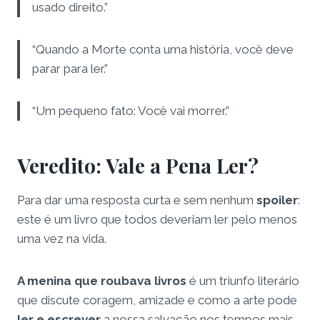
usado direito.”
“Quando a Morte conta uma história, você deve
parar para ler.”
“Um pequeno fato: Você vai morrer.”
Veredito: Vale a Pena Ler?
Para dar uma resposta curta e sem nenhum
spoiler
:
este é um livro que todos deveriam ler pelo menos
uma vez na vida.
A menina que roubava livros
é um triunfo literário
que discute coragem, amizade e como a arte pode
ler e escrever
a nossa salvação nos tempos mais