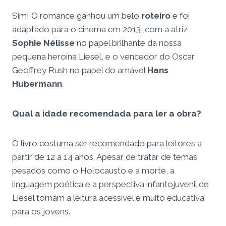
Sim! O romance ganhou um belo
roteiro
e foi
adaptado para o cinema em 2013, com a atriz
Sophie Nélisse
no papel brilhante da nossa
pequena heroína Liesel, e o vencedor do Oscar
Geoffrey Rush no papel do amável
Hans
Hubermann
.
Qual a idade recomendada para ler a obra?
O livro costuma ser recomendado para leitores a
partir de 12 a 14 anos. Apesar de tratar de temas
pesados como o Holocausto e a morte, a
linguagem poética e a perspectiva infantojuvenil de
Liesel tornam a leitura acessível e muito educativa
para os jovens.