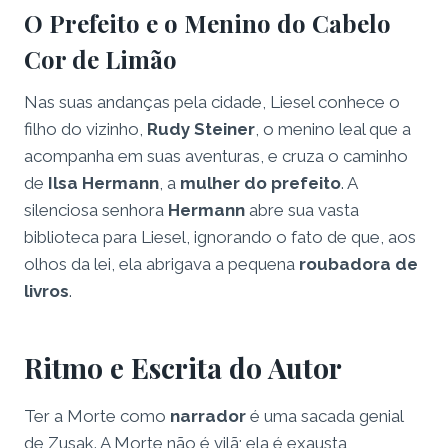
O Prefeito e o Menino do Cabelo
Cor de Limão
Nas suas andanças pela cidade, Liesel conhece o
filho do vizinho,
Rudy Steiner
, o menino leal que a
acompanha em suas aventuras, e cruza o caminho
de
Ilsa Hermann
, a
mulher do prefeito
. A
silenciosa senhora
Hermann
abre sua vasta
biblioteca para Liesel, ignorando o fato de que, aos
olhos da lei, ela abrigava a pequena
roubadora de
livros
.
Ritmo e Escrita do Autor
Ter a Morte como
narrador
é uma sacada genial
de Zusak. A Morte não é vilã; ela é exausta,