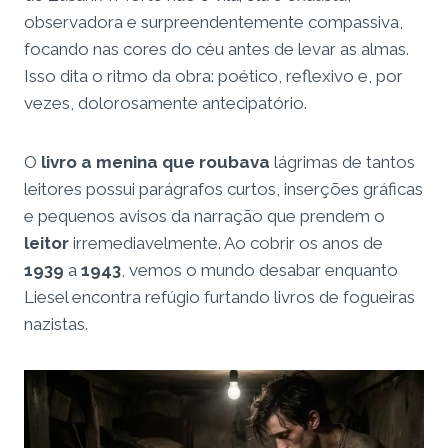
observadora e surpreendentemente compassiva,
focando nas cores do céu antes de levar as almas.
Isso dita o ritmo da obra: poético, reflexivo e, por
vezes, dolorosamente antecipatório.
O
livro a menina que roubava
lágrimas de tantos
leitores possui parágrafos curtos, inserções gráficas
e pequenos avisos da narração que prendem o
leitor
irremediavelmente. Ao cobrir os anos de
1939
a
1943
, vemos o mundo desabar enquanto
Liesel encontra refúgio furtando livros de fogueiras
nazistas.