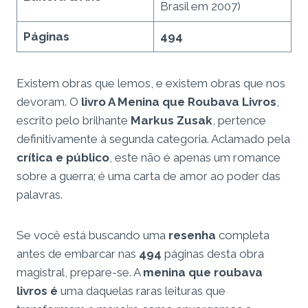
Brasil em 2007)
Páginas
494
Existem obras que lemos, e existem obras que nos
devoram. O
livro A Menina que Roubava Livros
,
escrito pelo brilhante
Markus Zusak
, pertence
definitivamente à segunda categoria. Aclamado pela
crítica e público
, este não é apenas um romance
sobre a guerra; é uma carta de amor ao poder das
palavras.
Se você está buscando uma
resenha
completa
antes de embarcar nas
494
páginas desta obra
magistral, prepare-se. A
menina que roubava
livros é
uma daquelas raras leituras que