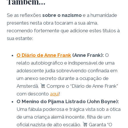
Também…
Se as reflexões
sobre o nazismo
e a humanidade
presentes nesta obra tocaram a sua alma,
recomendo fortemente que adicione estes títulos à
sua estante:
O Diário de Anne Frank
(Anne Frank):
O
relato autobiográfico e indispensável de uma
adolescente judia sobrevivendo confinada em
um anexo secreto durante a ocupação de
Amsterdã.
Compre o “Diário de Anne Frank”
com desconto
aqui
!
O Menino do Pijama Listrado (John Boyne):
Uma fábula poderosa e trágica vista sob a ótica
de uma criança alemã inocente, filha de um
oficial nazista de alto escalão.
Garanta “O