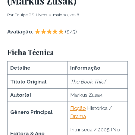
(Markus Zusak)
Por
Equipe P.S. Livros
maio 10, 2026
Avaliação:
(5/5)
Ficha Técnica
Detalhe
Informação
Título Original
The Book Thief
Autor(a)
Markus Zusak
Ficção
Histórica /
Gênero Principal
Drama
Intrínseca / 2005 (No
Editora & Ano