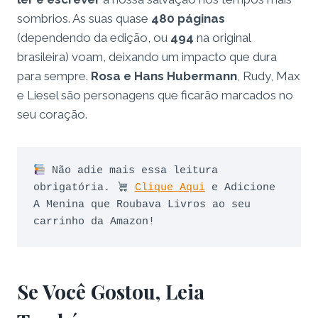
sombrios. As suas quase
480 páginas
(dependendo da edição, ou
494
na original
brasileira) voam, deixando um impacto que dura
para sempre.
Rosa e Hans Hubermann
, Rudy, Max
e Liesel são personagens que ficarão marcados no
seu coração.
 Não adie mais essa leitura 
obrigatória. 
Clique Aqui
 e Adicione 
A Menina que Roubava Livros ao seu 
carrinho da Amazon!
Se Você Gostou, Leia