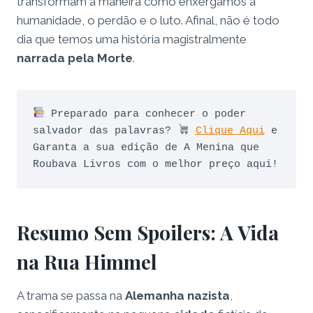
transformam a maneira como enxergamos a
humanidade, o perdão e o luto. Afinal, não é todo
dia que temos uma história magistralmente
narrada pela Morte
.
 Preparado para conhecer o poder 
salvador das palavras? 
Clique Aqui
 e 
Garanta a sua edição de A Menina que 
Roubava Livros com o melhor preço aqui!
Resumo Sem Spoilers: A Vida
na Rua Himmel
A trama se passa na
Alemanha nazista
,